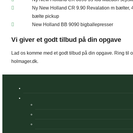
Ny New Holland CR 9.90 Revalation m bælter, 
bælte pickup
New Holland BB 9090 bigballepresser
Vi giver et godt tilbud på din opgave
​Lad os komme med et godt tilbud på din opgave. Ring til os
holmager.dk.