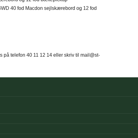
4WD 40 fod Macdon sejlskærebord og 12 fod
 på telefon 40 11 12 14 eller skriv til mail@st-